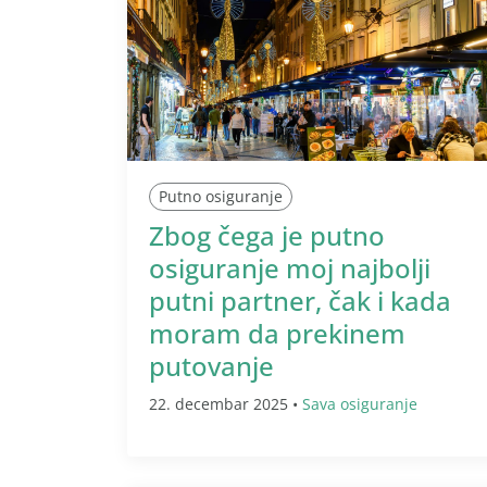
Putno osiguranje
Zbog čega je putno
osiguranje moj najbolji
putni partner, čak i kada
moram da prekinem
putovanje
22. decembar 2025 •
Sava osiguranje