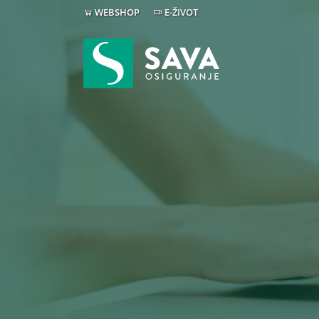
WEBSHOP
E-ŽIVOT