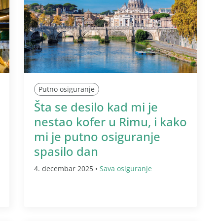
Putno osiguranje
Šta se desilo kad mi je
nestao kofer u Rimu, i kako
mi je putno osiguranje
spasilo dan
4. decembar 2025 •
Sava osiguranje