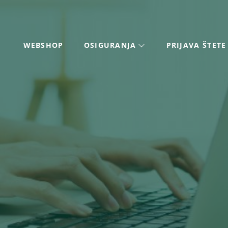
WEBSHOP
OSIGURANJA
PRIJAVA ŠTETE