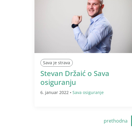
Sava je strava
Stevan Držaić o Sava
osiguranju
6. januar 2022 •
Sava osiguranje
prethodna