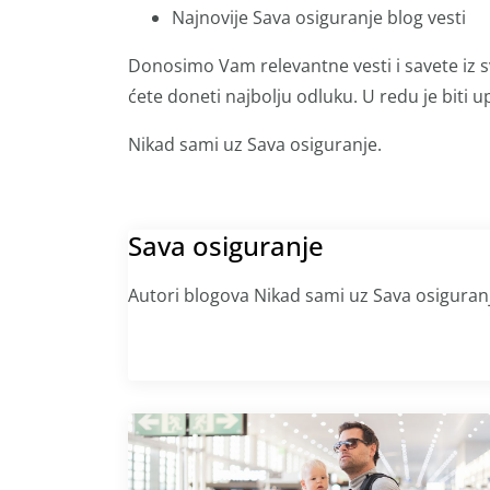
Najnovije Sava osiguranje blog vesti
Donosimo Vam relevantne vesti i savete iz s
ćete doneti najbolju odluku. U redu je biti up
Nikad sami uz Sava osiguranje.
Sava osiguranje
Autori blogova Nikad sami uz Sava osiguran