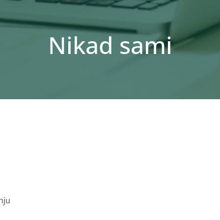
Nikad sami
nju