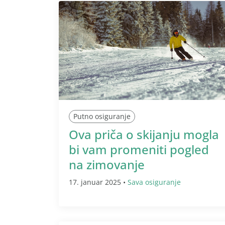
Putno osiguranje
Ova priča o skijanju mogla
bi vam promeniti pogled
na zimovanje
17. januar 2025 •
Sava osiguranje