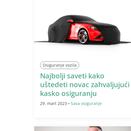
Osiguranje vozila
Najbolji saveti kako
uštedeti novac zahvaljujući
kasko osiguranju
29. mart 2023 •
Sava osiguranje